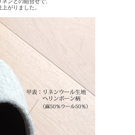
リネンとの組合せで、
仕上がりました。