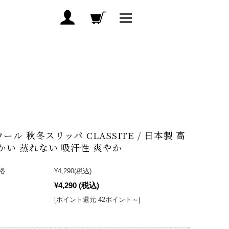
ール 秋冬スリッパ CLASSITE / 日本製 高
温かい 蒸れない 吸汗性 爽やか
格:
¥4,290
(税込)
¥4,290
(税込)
[ポイント還元 42ポイント～]