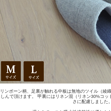
リンボーン柄、足裏が触れる中板は無地のツイル（綾織
しんで頂けます。 甲裏にはリネン混（リネン30%コッ
さに配慮しました