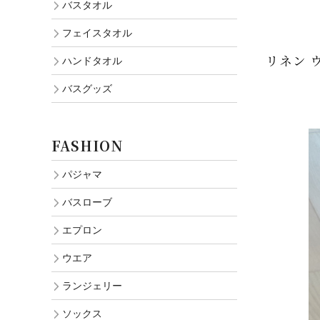
バスタオル
フェイスタオル
リネン 
ハンドタオル
バスグッズ
FASHION
パジャマ
バスローブ
エプロン
ウエア
ランジェリー
ソックス