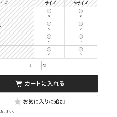
サイズ
Lサイズ
Mサイズ
○
○
y
○
○
○
○
○
○
個
はありません