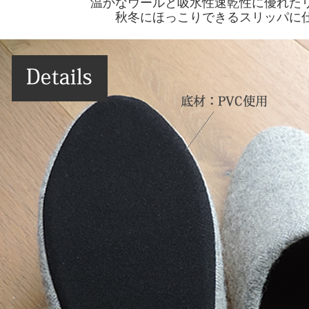
温かなウールと吸水性速乾性に優れた
秋冬にほっこりできるスリッパに