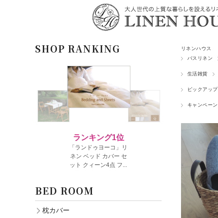
SHOP RANKING
リネンハウス
バスリネン
生活雑貨
ピックアップ
キャンペーン
BED ROOM
枕カバー