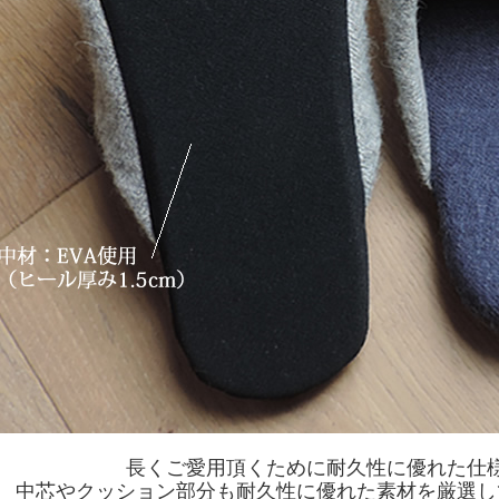
長くご愛用頂くために耐久性に優れた仕
中芯やクッション部分も耐久性に優れた素材を厳選し