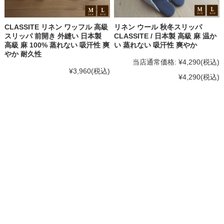
CLASSITE リネン ワッフル 高級
リネン ウール 秋冬スリッパ
スリッパ 前開き 外縫い 日本製
CLASSITE / 日本製 高級 麻 温か
高級 麻 100% 蒸れない 吸汗性 爽
い 蒸れない 吸汗性 爽やか
やか 耐久性
当店通常価格:
¥4,290
(税込)
¥3,960
(税込)
¥4,290
(税込)