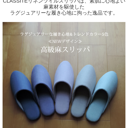
CLASSITEリネンツイルスリッパは、素肌に心地よい
麻素材を駆使した
ラグジュアリーな履き心地に拘った逸品です。