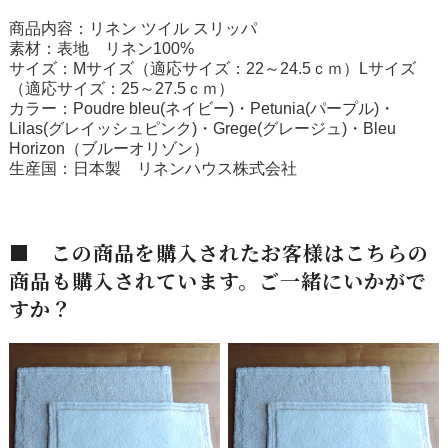
商品内容：リネン ツイル スリッパ
素材：表地 リネン100%
サイズ：Mサイズ（適応サイズ：22～24.5ｃｍ）Lサイズ
（適応サイズ：25～27.5ｃｍ）
カラー：Poudre bleu(ネイビー)・Petunia(パープル)・
Lilas(グレイッシュピンク)・Grege(グレージュ)・Bleu
Horizon（ブルーオリゾン）
生産国：日本製 リネンハウス株式会社
■ この商品を購入されたお客様はこちらの
商品も購入されています。ご一緒にいかがで
すか？