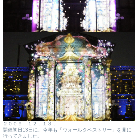
２００９．１２．１３．
開催初日13日に、今年も「ウォールタペストリー」を見に
行ってきました。