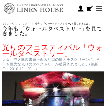
リネンハウス
リンク
今年も「ウォールタペストリー｣を見てきました。
今年も「ウォールタペストリー｣を見て
きました。
光りのフェスティバル「ウォ
ールタペストリー」
大阪 中之島図書館正面入り口の壁面をスクリーンに、今
年も巨大な光りのタペストリーが披露されました。(更新
日：2010.12．20．）