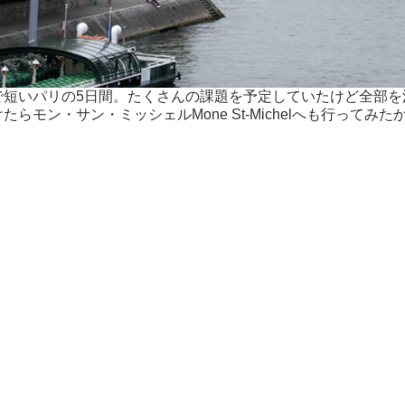
で短いパリの5日間。たくさんの課題を予定していたけど全部を
たらモン・サン・ミッシェルMone St-Michelへも行っ