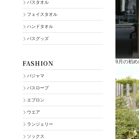
バスタオル
フェイスタオル
ハンドタオル
バスグッズ
FASHION
9月の初
パジャマ
バスローブ
エプロン
ウエア
ランジェリー
ソックス