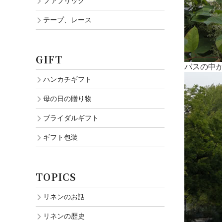
ファブリック
テープ、レース
GIFT
バスの中
ハンカチギフト
母の日の贈り物
ブライダルギフト
ギフト包装
TOPICS
リネンのお話
リネンの歴史