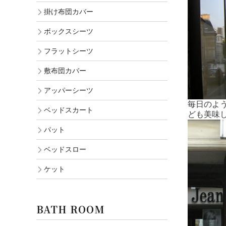
掛け布団カバー
ボックスシーツ
フラットシーツ
敷布団カバー
アッパーシーツ
毎日のよ
ベッドスカート
ども美味
パット
ベッドスロー
ケット
BATH ROOM