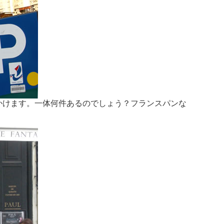
見かけます。一体何件あるのでしょう？フランスパンな