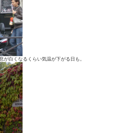
息が白くなるくらい気温が下がる日も。