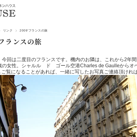
リンク
2009’フランスの旅
9’フランスの旅
9.2. 今回は二度目のフランスです。機内のお隣は、これから
の女性。シャルル ド ゴール空港Charles de Gaulleから
しご覧になることがあれば、一緒に写したお写真ご連絡頂けれ