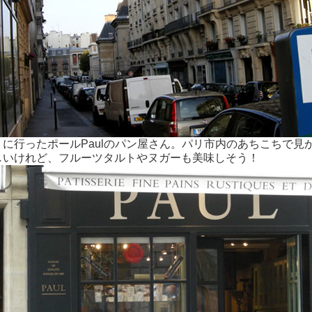
うに行ったポールPaulのパン屋さん。パリ市内のあちこちで
しいけれど、フルーツタルトやヌガーも美味しそう！