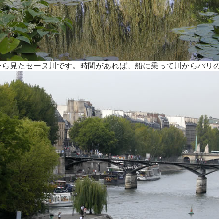
から見たセーヌ川です。時間があれば、船に乗って川からパリ