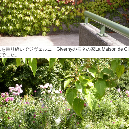
乗り継いでジヴェルニーGivernyのモネの家La Maison de 
庭でした。