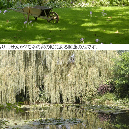
ありませんか?モネの家の庭にある睡蓮の池です。