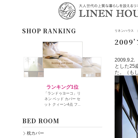
SHOP RANKING
リネンハウス
200
2009.
とした25歳
た。（も
BED ROOM
枕カバー