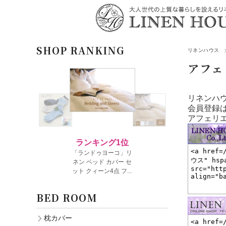
SHOP RANKING
リネンハウス
アフェ
リネンハ
会員登録
アフェリ
BED ROOM
枕カバー