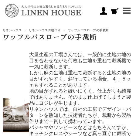
リネンハウス
リネンハウスの物作り
ワッフルバスローブの手裁断
ワッフルバスローブの手裁断
大量生産の工場さんでは、一般的に生地の地の
目を合わせながら何枚も生地を重ねて裁断機で
一気に裁断します。
しかし麻の生地は重ねて裁断すると生地の地の
目がずれやすく、斜行している場合、４，５ｃ
ｍもずれることがあります。
地の目がずれると縫いにくく、仕上がりも綺麗
ではありません。そのまま仕上げてしまうと製
品にヨジレが生じます。
リネンハウスでは、自社の工房でデザイン・パ
ターンを熟知した技術者たちが、裁断から製品
作りまで一貫して携わっています。
パジャマやワンピースなどはもちろんですが、
キッチンクロスやシーツなど真っ直ぐに裁断で