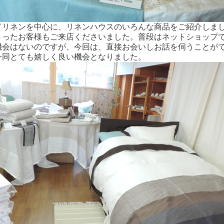
ドリネンを中心に、リネンハウスのいろんな商品をご紹介しま
さったお客様もご来店くださいました。普段はネットショップ
機会はないのですが、今回は、直接お会いしお話を伺うことが
一同とても嬉しく良い機会となりました。