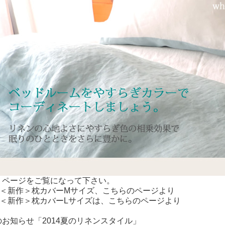
、ページをご覧になって下さい。
eurs＜新作＞枕カバーMサイズ、こちらのページより
eurs＜新作＞枕カバーLサイズは、こちらのページより
お知らせ「2014夏のリネンスタイル」