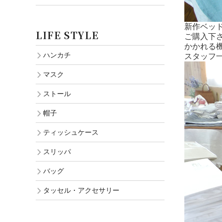
新作ベッ
LIFE STYLE
ご購入下
かかれる
ハンカチ
スタッフ
マスク
ストール
帽子
ティッシュケース
スリッパ
バッグ
タッセル・アクセサリー