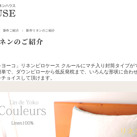
新作ご紹介
新作リネンのご紹介
ネンのご紹介
ゥヨーコ」リネンピロケース クルールにマチ入り封筒タイプが
簡単で、ダウンピローから低反発枕まで、いろんな形状に合わ
をチョイスして頂けます。