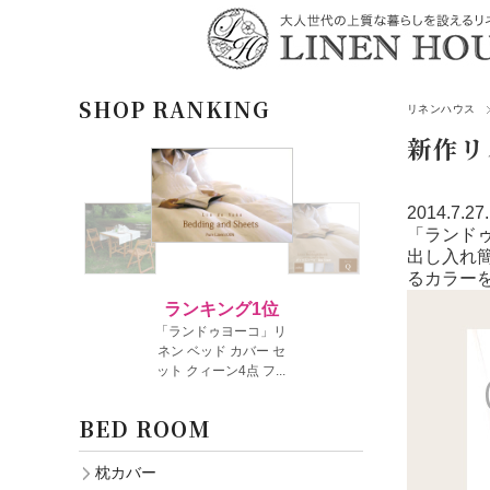
SHOP RANKING
リネンハウス
新作リ
2014.7.27.
「ランド
出し入れ
るカラー
BED ROOM
枕カバー