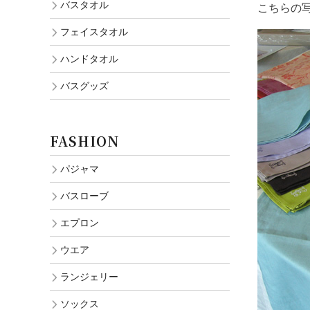
バスタオル
こちらの
フェイスタオル
ハンドタオル
バスグッズ
FASHION
パジャマ
バスローブ
エプロン
ウエア
ランジェリー
ソックス