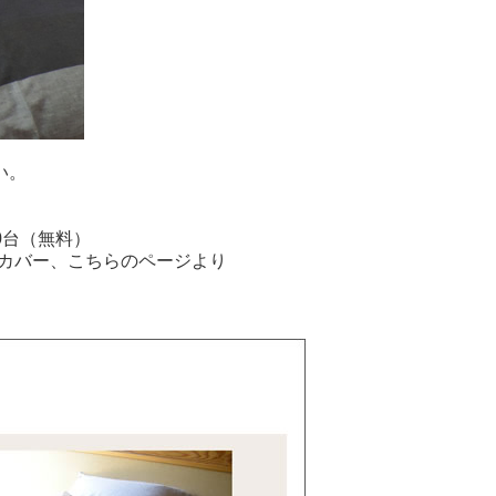
い。
0台（無料）
け布団カバー、こちらのページより