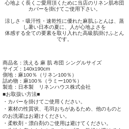
心地よく長くご愛用頂くために当店の
リネン肌布団
カバー
を掛けてご使用下さい。
涼しさ・吸汗性・速乾性に優れた麻肌ふとんは、蒸
し暑い日本の夏に、人が心地よさを
体感する全ての要素を取り入れた高級肌掛けふとん
です。
商品名：洗える 麻 肌 布団 シングルサイズ
サイズ：140x190cm
側地：麻100％（リネン100％）
詰め物：麻100％（ラミー100％）
製造：日本製 リネンハウス株式会社
■お取扱い方法■
・カバーを掛けてご使用ください。
・素材の性質状、毛羽おちがあるため、他のものと
のお洗濯はお避けください。
・柔軟剤・漂白剤のご使用は避けてください。