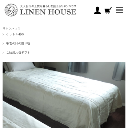
リネンハウス
ケット＆毛布
敬老の日の贈り物
ご結婚お祝ギフト