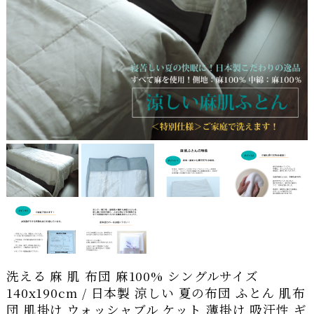
洗える 麻 肌 布団 麻100% シングルサイズ
140x190cm / 日本製 涼しい 夏の布団 ふとん 肌布
団 肌掛け ウォッシャブル ケット 薄掛け 吸汗性 ギ