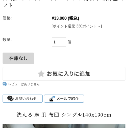
フト
¥33,000
(税込)
価格:
[ポイント還元 330ポイント～]
数量:
個
レビューはありません
洗える 麻 肌 布団 シングル140x190cm