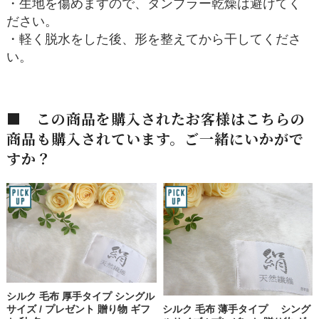
・生地を傷めますので、タンブラー乾燥は避けてく
ださい。
・軽く脱水をした後、形を整えてから干してくださ
い。
■ この商品を購入されたお客様はこちらの
商品も購入されています。ご一緒にいかがで
すか？
シルク 毛布 厚手タイプ シングル
シルク 毛布 薄手タイプ シング
サイズ / プレゼント 贈り物 ギフ